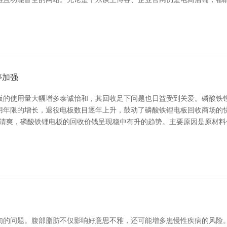
停加强
板的使用量大幅增多泰诚怡和，其回收足下问题也日益受到关爱。磷酸铁
用年限的增长，退役电板数目逐年上升，鼓动了磷酸铁锂电板回收商场的快
据清爽，磷酸铁锂电板的回收价钱呈现稳中有升的趋势。主要原因是原材
肉的问题。腹部脂肪不仅影响好意思不雅，还可能增多患慢性疾病的风险