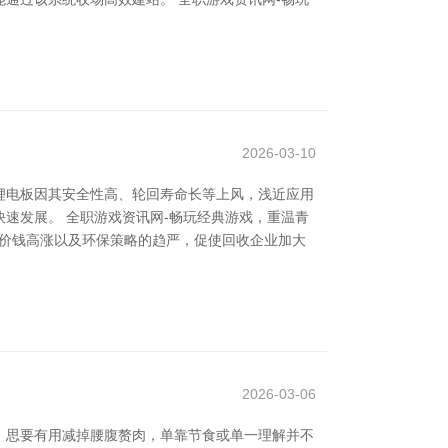
2026-03-10
锂电板因其安全性高、轮回寿命长等上风，浅近应用
速发展。 全职游戏资讯网-畅玩经典游戏，重温青
料价钱高涨以及环保策略的趋严，促使回收企业加大
2026-03-06
。思要有用减掉腰腹赘肉，单靠节食或单一理解并不