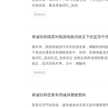
经典游戏，重温青春回忆_游戏
新闻动态
泰诚怡和国度对能源电板回收足下的监管不
频年来，跟着新能源汽车的快速发展，磷酸铁锂电
于电动交通器具和储能系统中。然则，跟着电板使
春回忆_游戏交流_游戏设定 把柄近期商场调研数
插足，提高回收本事。当今，磷酸铁
新闻动态
泰诚怡和思要有用减掉腰腹赘肉
跟着生存节拍加速，越来越多的东谈主面对腰腹赘