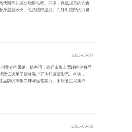
高代谢率并减少脂肪堆积。同期，保抓规章的饮食
全身脂肪毁灭，包括腹部脂肪。而针对腹部的力量
2026-03-04
多创业者的采纳。操办词，靠近市集上宽绰的健身品
牌定位决定了指标客户群体和运营形态。举例，一
练品牌的市集口碑与运营实力。不错通过采集评
2026-03-02