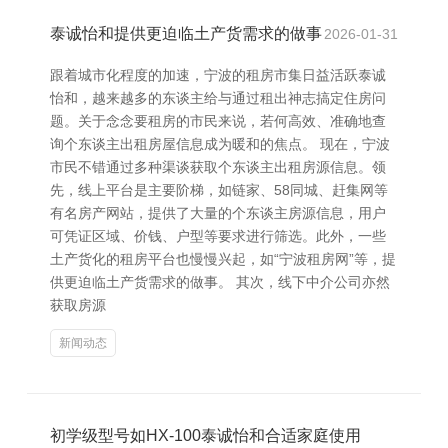
泰诚怡和提供更迫临土产货需求的做事
2026-01-31
跟着城市化程度的加速，宁波的租房市集日益活跃泰诚
怡和，越来越多的东谈主给与通过租出神志搞定住房问
题。关于念念要租房的市民来说，若何高效、准确地查
询个东谈主出租房屋信息成为暖和的焦点。 现在，宁波
市民不错通过多种渠谈获取个东谈主出租房源信息。领
先，线上平台是主要阶梯，如链家、58同城、赶集网等
有名房产网站，提供了大量的个东谈主房源信息，用户
可凭证区域、价钱、户型等要求进行筛选。此外，一些
土产货化的租房平台也慢慢兴起，如“宁波租房网”等，提
供更迫临土产货需求的做事。 其次，线下中介公司亦然
获取房源
新闻动态
初学级型号如HX-100泰诚怡和合适家庭使用